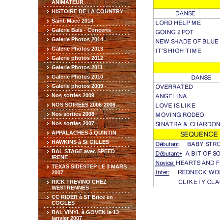
ANIMATEUR
HISTOIRE DE LA COUNTRY
Saint-Macé 2014
Galerie Bals - Concerts
Galerie Photos 2014
Galerie Photos 2013
Galerie photos 2012
Galerie Photos 2011
Galerie Photos 2010
Galerie photos 2009 -
Nos sorties 2009
NOS SOIREES 2006-2008
Nos sorties 2008
Nos sorties 2007
APPALACHES à QUINTIN
HAWKINS à St GILLES
BAL STAGE avec SPEED
IRENE
TEXAS SIDESTEP LE 3 MARS
2007
RICK TREVINO CHEZ
WESTRENNES
CC RIDER à ST Brice en
COGLES
BAL VINYL à GOVEN le 13
janvier 2007