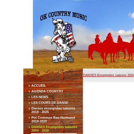
DANSES Enseignées saisons 2004
ACCUEIL
AGENDA COUNTRY
LES NEWS
LES COURS DE DANSE
Danses enseignées saisons
2019 - 2025
Pot Commun Bas-Normand
2019-2020
DANSES Enseignées saisons
2004 - 2018