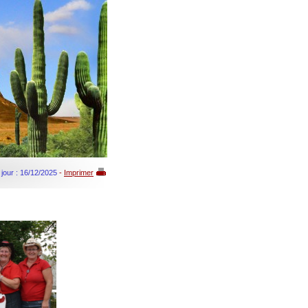
 jour : 16/12/2025
-
Imprimer