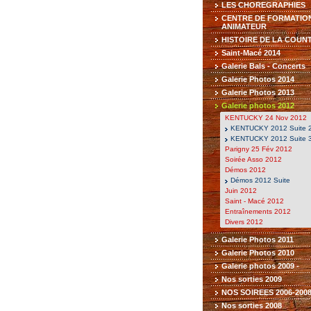
LES CHOREGRAPHIES
CENTRE DE FORMATIO
ANIMATEUR
HISTOIRE DE LA COUN
Saint-Macé 2014
Galerie Bals - Concerts
Galerie Photos 2014
Galerie Photos 2013
Galerie photos 2012
KENTUCKY 24 Nov 2012
KENTUCKY 2012 Suite 
KENTUCKY 2012 Suite 
Parigny 25 Fév 2012
Soirée Asso 2012
Démos 2012
Démos 2012 Suite
Juin 2012
Saint - Macé 2012
Entraînements 2012
Divers 2012
Galerie Photos 2011
Galerie Photos 2010
Galerie photos 2009 -
Nos sorties 2009
NOS SOIREES 2006-200
Nos sorties 2008