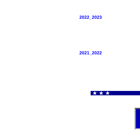
2022_2023
Danses ense
2021_2022